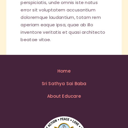
perspiciatis, unde omnis iste natus
error sit voluptatem accusantium
doloremque laudantium, totam rem
aperiam eaque ipsa, quae ab illo
inventore veritatis et quasi architecto
beatae vitae.
Home
Sri Sathya Sai Baba
About Educare