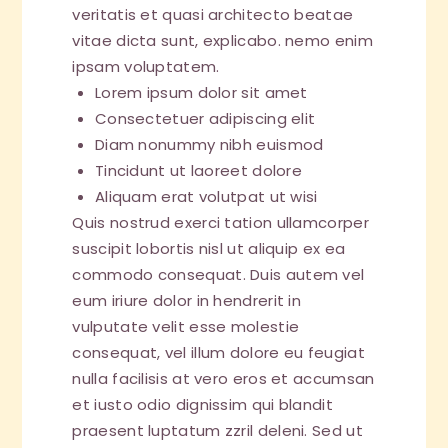
veritatis et quasi architecto beatae
vitae dicta sunt, explicabo. nemo enim
ipsam voluptatem.
Lorem ipsum dolor sit amet
Consectetuer adipiscing elit
Diam nonummy nibh euismod
Tincidunt ut laoreet dolore
Aliquam erat volutpat ut wisi
Quis nostrud exerci tation ullamcorper
suscipit lobortis nisl ut aliquip ex ea
commodo consequat. Duis autem vel
eum iriure dolor in hendrerit in
vulputate velit esse molestie
consequat, vel illum dolore eu feugiat
nulla facilisis at vero eros et accumsan
et iusto odio dignissim qui blandit
praesent luptatum zzril deleni. Sed ut