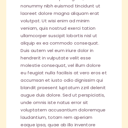
nonummy nibh euismod tincidunt ut
laoreet dolore magna aliquam erat
volutpat. Ut wisi enim ad minim
veniam, quis nostrud exerci tation
ullamcorper suscipit lobortis nisl ut
aliquip ex ea commodo consequat.
Duis autem vel eum iriure dolor in
hendrerit in vulputate velit esse
molestie consequat, vel illum dolore
eu feugiat nulla facilisis at vero eros et
accumsan et iusto odio dignissim qui
blandit praesent luptatum zzril delenit
augue duis dolore. Sed ut perspiciatis,
unde omnis iste natus error sit
voluptatem accusantium doloremque
laudantium, totam rem aperiam
eaque ipsa, quae ab illo inventore